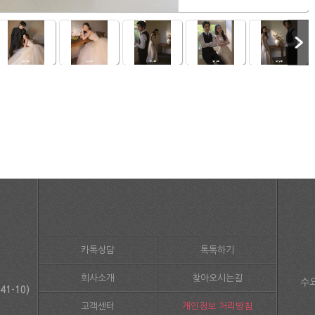
카톡상담
톡톡하기
회사소개
찾아오시는길
수요
1-10)
고객센터
개인정보 처리방침