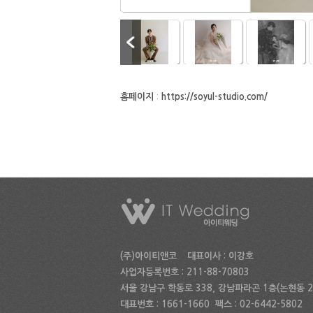
홈페이지
:
https://soyul-studio.com/
(주)아이티앤코
대표이사 : 이강호
사업자등록번호 : 211-88-70803
서울 강남구 학동로 338, 강남파라곤 1층(논현동 24
대표번호 : 1661-1660
팩스 : 02-6442-5802